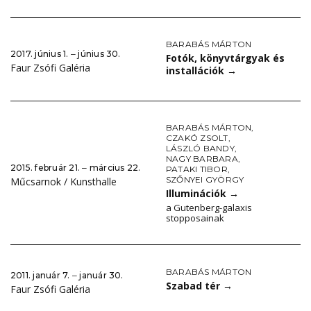
BARABÁS MÁRTON
2017. június 1. ‒ június 30.
Fotók, könyvtárgyak és
Faur Zsófi Galéria
installációk
→
BARABÁS MÁRTON
,
CZAKÓ ZSOLT
,
LÁSZLÓ BANDY
,
NAGY BARBARA
,
2015. február 21. ‒ március 22.
PATAKI TIBOR
,
SZŐNYEI GYÖRGY
Műcsarnok / Kunsthalle
Illuminációk
→
a Gutenberg-galaxis
stopposainak
BARABÁS MÁRTON
2011. január 7. ‒ január 30.
Szabad tér
→
Faur Zsófi Galéria