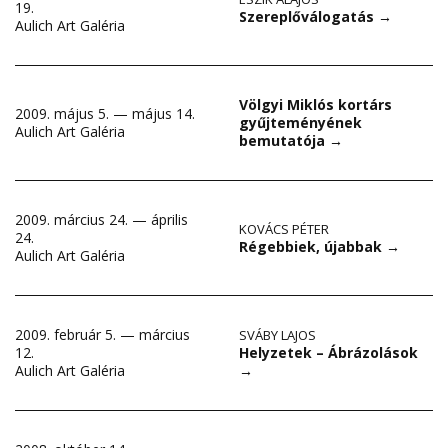
19.
Szereplőválogatás
→
Aulich Art Galéria
Völgyi Miklós kortárs
2009. május 5. — május 14.
gyűjteményének
Aulich Art Galéria
bemutatója
→
2009. március 24. — április
KOVÁCS PÉTER
24.
Régebbiek, újabbak
→
Aulich Art Galéria
2009. február 5. — március
SVÁBY LAJOS
Helyzetek – Ábrázolások
12.
→
Aulich Art Galéria