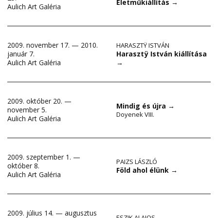
Életműkiállítás
→
Aulich Art Galéria
2009. november 17. — 2010.
HARASZTŸ ISTVÁN
Harasztÿ István kiállítása
január 7.
→
Aulich Art Galéria
2009. október 20. —
Mindig és újra
→
november 5.
Doyenek VIII.
Aulich Art Galéria
2009. szeptember 1. —
PAIZS LÁSZLÓ
október 8.
Föld ahol élünk
→
Aulich Art Galéria
2009. július 14. — augusztus
ESZIK ALAJOS