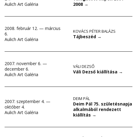
2008
→
Aulich Art Galéria
2008. február 12. — március
KOVÁCS PÉTER BALÁZS
6.
Tájbeszéd
→
Aulich Art Galéria
2007. november 6. —
VÁLI DEZSŐ
december 6.
Váli Dezső kiállítása
→
Aulich Art Galéria
DEIM PÁL
2007. szeptember 4. —
Deim Pál 75. születésnapja
október 4.
alkalmából rendezett
Aulich Art Galéria
kiállítás
→