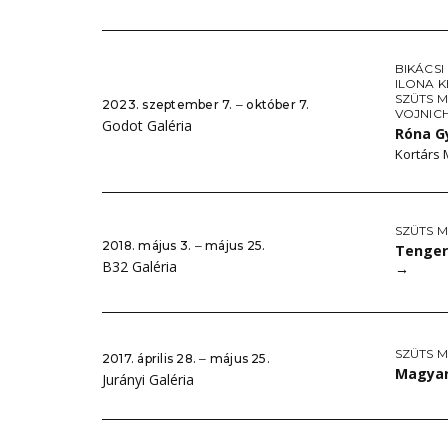
BIKÁCSI
ILONA K
SZÜTS M
2023. szeptember 7. ‒ október 7.
VOJNIC
Godot Galéria
Róna G
Kortárs
SZÜTS M
2018. május 3. ‒ május 25.
Tenger
B32 Galéria
→
SZÜTS M
2017. április 28. ‒ május 25.
Magyar
Jurányi Galéria