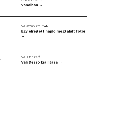
Vonalban
→
VANCSÓ ZOLTÁN
Egy elrejtett napló megtalált fotói
→
VÁLI DEZSŐ
.
Váli Dezső kiállítása
→