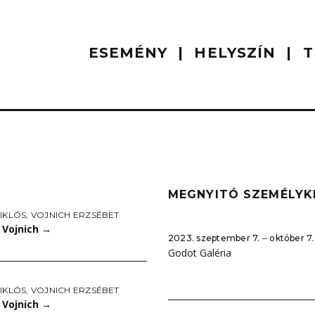
ESEMÉNY
HELYSZÍN
T
MEGNYITÓ SZEMÉLYK
IKLÓS
,
VOJNICH ERZSÉBET
 Vojnich
→
2023. szeptember 7. ‒ október 7.
Godot Galéria
IKLÓS
,
VOJNICH ERZSÉBET
 Vojnich
→