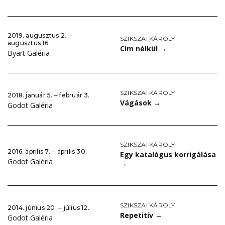
2019. augusztus 2. ‒
SZIKSZAI KÁROLY
augusztus 16.
Cím nélkül
→
Byart Galéria
SZIKSZAI KÁROLY
2018. január 5. ‒ február 3.
Vágások
→
Godot Galéria
SZIKSZAI KÁROLY
2016. április 7. ‒ április 30.
Egy katalógus korrigálása
Godot Galéria
→
SZIKSZAI KÁROLY
2014. június 20. ‒ július 12.
Repetitív
→
Godot Galéria