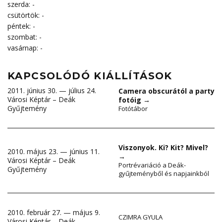
szerda: -
csütörtök: -
péntek: -
szombat: -
vasárnap: -
KAPCSOLÓDÓ KIÁLLÍTÁSOK
2011. június 30. — július 24.
Camera obscurától a party
Városi Képtár – Deák
fotóig
→
Gyűjtemény
Fotótábor
Viszonyok. Ki? Kit? Mivel?
2010. május 23. — június 11.
→
Városi Képtár – Deák
Portrévariáció a Deák-
Gyűjtemény
gyűjteményből és napjainkból
2010. február 27. — május 9.
CZIMRA GYULA
Városi Képtár – Deák