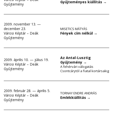
Gyűjteményes kiállítás
→
Gyűjtemény
2009. november 13. —
december 23.
MISETICS MÁTYÁS
Fények cím nélkül
→
Városi Képtár – Deák
Gyűjtemény
Az Antal-Lusztig
2009. április 10. — július 19.
Gyűjtemény
→
Városi Képtár – Deák
A fehérvári válogatás
Gyűjtemény
Csontcárytól a fiatal kortársakig
2009. február 28. — április 5.
TORNAY ENDRE ANDRÁS
Városi Képtár – Deák
Emlékkiállítás
→
Gyűjtemény