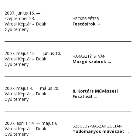
2007. június 16. —
szeptember 23.
HECKER PÉTER
Festősírok
→
Városi Képtár – Deák
Gyűjtemény
2007. május 12. — június 10.
HARASZTŸ ISTVÁN
Városi Képtár – Deák
Mozgó szobrok
→
Gyűjtemény
2007. május 4. — május 20.
8. Kortárs Művészeti
Városi Képtár – Deák
Fesztivál
→
Gyűjtemény
2007. április 14. — május 6.
SZEGEDY-MASZÁK ZOLTÁN
Városi Képtár – Deák
Tudományos művészet
→
Gyűjtemény