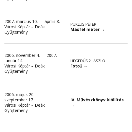
2007. március 10. — április 8.
PUKLUS PÉTER
Városi Képtár – Deák
Másfél méter
→
Gyűjtemény
2006. november 4. — 2007.
január 14.
HEGEDŰS 2 LÁSZLÓ
Foto2
→
Városi Képtár – Deák
Gyűjtemény
2006. május 20. —
szeptember 17.
IV. Művészkönyv kiállítás
Városi Képtár – Deák
→
Gyűjtemény