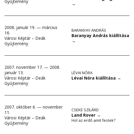
Gyűjtemény
→
2008. január 19. — március
BARANYAY ANDRÁS
16.
Baranyay András kiállítása
Városi Képtár – Deák
→
Gyűjtemény
2007. november 17. — 2008.
január 13.
LÉVAI NÓRA
Lévai Nóra kiállítása
→
Városi Képtár – Deák
Gyűjtemény
2007. október 6. — november
CSEKE SZILÁRD
11.
Land Rover
→
Városi Képtár – Deák
Hol az erdő amit festek?
Gyűjtemény