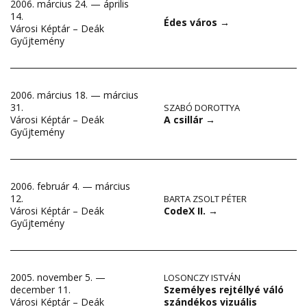
2006. március 24. — április
14.
Édes város
→
Városi Képtár – Deák
Gyűjtemény
2006. március 18. — március
31.
SZABÓ DOROTTYA
A csillár
→
Városi Képtár – Deák
Gyűjtemény
2006. február 4. — március
12.
BARTA ZSOLT PÉTER
CodeX II.
→
Városi Képtár – Deák
Gyűjtemény
2005. november 5. —
LOSONCZY ISTVÁN
Személyes rejtéllyé váló
december 11.
szándékos vizuális
Városi Képtár – Deák