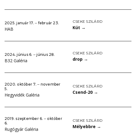
CSEKE SZILÁRD
2025. január 17. ‒ február 23.
Kút
→
HAB
CSEKE SZILÁRD
2024. június 6. ‒ június 28.
drop
→
B32 Galéria
2020. október 7. ‒ november
CSEKE SZILÁRD
5.
Csend-20
→
Hegyvidék Galéria
2019. szeptember 6. ‒ október
CSEKE SZILÁRD
6.
Mélyebbre
→
Rugógyár Galéria