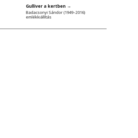
Gulliver a kertben
→
Badacsonyi Sándor (1949–2016)
emlékkiállítás