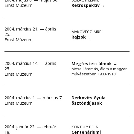
Retrospektív
→
Ernst Múzeum
2004. március 21. — április
MAKOVECZ IMRE
25.
Rajzok
→
Ernst Múzeum
2004. március 14. — április
Megfestett álmok
→
25.
Mese, látomás, álom a magyar
Ernst Múzeum
művészetben 1903-1918
2004. március 1. — március 7.
Derkovits Gyula
Ernst Múzeum
ösztöndíjasok
→
2004. január 22. — február
KONTULY BÉLA
Centenáriumi
18.