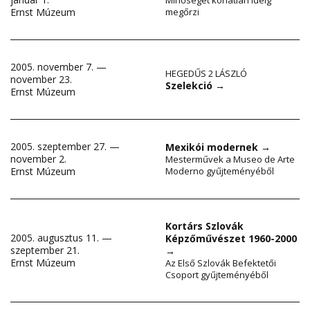
Minőségét korlátlan ideig
Ernst Múzeum
megőrzi
2005. november 7. —
HEGEDŰS 2 LÁSZLÓ
november 23.
Szelekció
→
Ernst Múzeum
2005. szeptember 27. —
Mexikói modernek
→
november 2.
Mesterművek a Museo de Arte
Ernst Múzeum
Moderno gyűjteményéből
Kortárs Szlovák
2005. augusztus 11. —
Képzőművészet 1960-2000
szeptember 21.
→
Ernst Múzeum
Az Első Szlovák Befektetői
Csoport gyűjteményéből