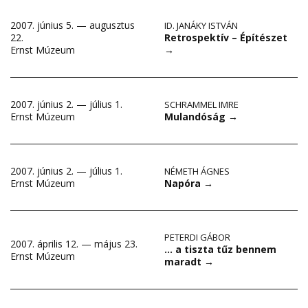
2007. június 5. — augusztus
ID. JANÁKY ISTVÁN
Retrospektív – Építészet
22.
→
Ernst Múzeum
2007. június 2. — július 1.
SCHRAMMEL IMRE
Mulandóság
→
Ernst Múzeum
2007. június 2. — július 1.
NÉMETH ÁGNES
Napóra
→
Ernst Múzeum
PETERDI GÁBOR
2007. április 12. — május 23.
… a tiszta tűz bennem
Ernst Múzeum
maradt
→