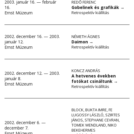
2003. január 16. — február
REDŐ FERENC
16.
Gobelinek és grafikák
→
Ernst Múzeum
Retrospektív kiállítás
2002. december 16. — 2003.
NÉMETH ÁGNES
január 12.
Daimon
→
Ernst Múzeum
Retrospektív kiállítás
KONCZ ANDRÁS
2002. december 12. — 2003.
A hetvenes években
január 8.
fotókat csináltunk
→
Ernst Múzeum
Retrospektív kiállítás
BLOCK
,
BUKTA IMRE
,
FE
LUGOSSY LÁSZLÓ
,
SZIRTES
JÁNOS
,
STEPHANE CEVRAN
,
2002. december 6. —
TOMEK WENDLAND
,
NIKO
december 7.
BEKEHERMES
Ernst Múzeum