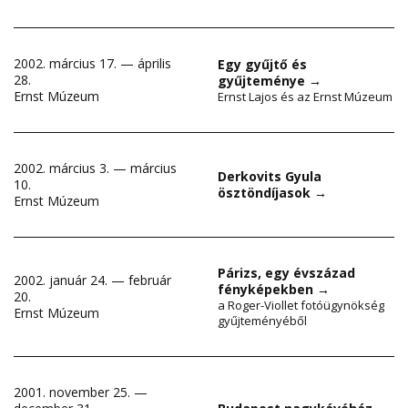
2002. március 17. — április
Egy gyűjtő és
28.
gyűjteménye
→
Ernst Múzeum
Ernst Lajos és az Ernst Múzeum
2002. március 3. — március
Derkovits Gyula
10.
ösztöndíjasok
→
Ernst Múzeum
Párizs, egy évszázad
2002. január 24. — február
fényképekben
→
20.
a Roger-Viollet fotóügynökség
Ernst Múzeum
gyűjteményéből
2001. november 25. —