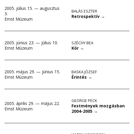
2005. július 15. — augusztus
BALÁS ESZTER
3.
Retrospektív
→
Ernst Múzeum
2005. június 23. — július 10.
SZÉCHY BEA
Kör
→
Ernst Múzeum
2005. május 29. — június 15.
BASKA JÓZSEF
Érintés
→
Ernst Múzeum
GEORGE PECK
2005. április 29. — május 22.
Festmények mozgásban
Ernst Múzeum
2004-2005
→