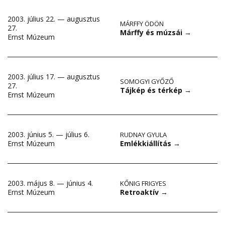
2003. július 22. — augusztus
MÁRFFY ÖDÖN
27.
Márffy és múzsái
→
Ernst Múzeum
2003. július 17. — augusztus
SOMOGYI GYŐZŐ
27.
Tájkép és térkép
→
Ernst Múzeum
2003. június 5. — július 6.
RUDNAY GYULA
Emlékkiállítás
→
Ernst Múzeum
2003. május 8. — június 4.
KŐNIG FRIGYES
Retroaktív
→
Ernst Múzeum