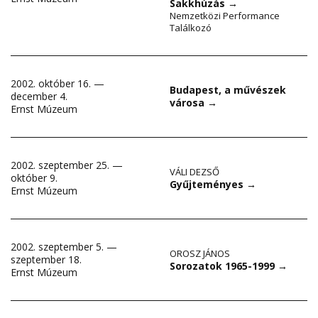
Sakkhúzás
→
Nemzetközi Performance
Találkozó
2002. október 16. —
Budapest, a művészek
december 4.
városa
→
Ernst Múzeum
2002. szeptember 25. —
VÁLI DEZSŐ
október 9.
Gyűjteményes
→
Ernst Múzeum
2002. szeptember 5. —
OROSZ JÁNOS
szeptember 18.
Sorozatok 1965-1999
→
Ernst Múzeum