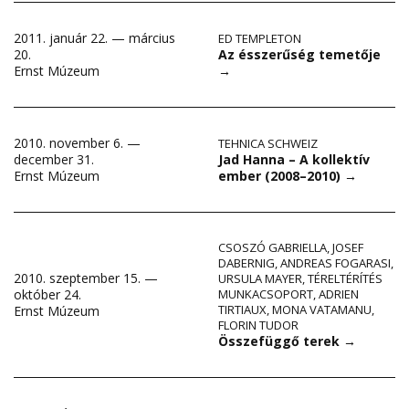
2011. január 22. — március
ED TEMPLETON
Az ésszerűség temetője
20.
→
Ernst Múzeum
2010. november 6. —
TEHNICA SCHWEIZ
Jad Hanna – A kollektív
december 31.
ember (2008–2010)
→
Ernst Múzeum
CSOSZÓ GABRIELLA
,
JOSEF
DABERNIG
,
ANDREAS FOGARASI
,
2010. szeptember 15. —
URSULA MAYER
,
TÉRELTÉRÍTÉS
október 24.
MUNKACSOPORT
,
ADRIEN
TIRTIAUX
,
MONA VATAMANU
,
Ernst Múzeum
FLORIN TUDOR
Összefüggő terek
→