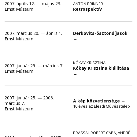
2007. április 12. — május 23.
ANTON PRINNER
Retrospektív
→
Ernst Múzeum
2007. március 20. — április 1.
Derkovits-ösztöndíjasok
Ernst Múzeum
→
KÓKAY KRISZTINA
2007. január 29. — március 7.
Kókay Krisztina kiállítása
Ernst Múzeum
→
2007. január 25. — 2006.
A kép közvetlensége
→
március 7.
10 éves az Élesdi Művésztelep
Ernst Múzeum
BRASSAI
,
ROBERT CAPA
,
ANDRÉ