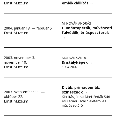
emlékkiállítás
→
Ernst Múzeum
M. NOVÁK ANDRÁS
Humántapéták, művészeti
2004. január 18. — február 5.
falvédők, óriásposzterek
Ernst Múzeum
→
2003. november 3. —
MOLNÁR SÁNDOR
november 19.
Kristályképek
→
Ernst Múzeum
1994-2002
Dívák, primadonnák,
2003. szeptember 11. —
színésznők
→
október 22.
Kiállítás Jászai Mari, Fedák Sári
Ernst Múzeum
és Karádi Katalin életéről és
művészetéről