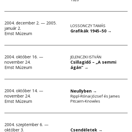
2004. december 2. — 2005.
LOSSONCZY TAMÁS
január 2.
Grafikák 1945–50
→
Ernst Múzeum
2004. október 16. —
JELENCZKI ISTVÁN
Csillagidő – „A semmi
november 24.
ágán”
→
Ernst Múzeum
2004. október 14. —
Neullyben
→
november 24.
Rippl-Rónai József és James
Ernst Múzeum
Pitcairn-Knowles
2004. szeptember 6. —
október 3.
Csendéletek
→