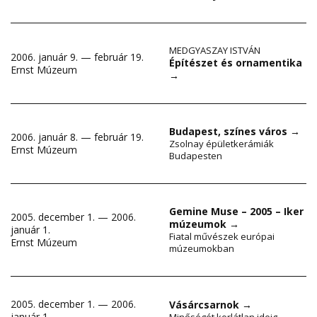
MEDGYASZAY ISTVÁN
2006. január 9. — február 19.
Építészet és ornamentika
Ernst Múzeum
→
Budapest, színes város
→
2006. január 8. — február 19.
Zsolnay épületkerámiák
Ernst Múzeum
Budapesten
Gemine Muse – 2005 – Iker
2005. december 1. — 2006.
múzeumok
→
január 1.
Fiatal művészek európai
Ernst Múzeum
múzeumokban
2005. december 1. — 2006.
Vásárcsarnok
→
január 1.