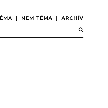
ÉMA
NEM TÉMA
ARCHÍV