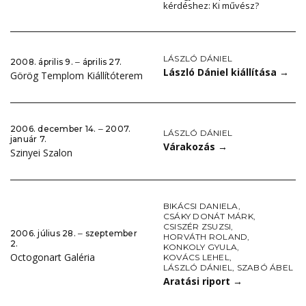
kérdéshez: Ki művész?
LÁSZLÓ DÁNIEL
2008. április 9. ‒ április 27.
László Dániel kiállítása
→
Görög Templom Kiállítóterem
2006. december 14. ‒ 2007.
LÁSZLÓ DÁNIEL
január 7.
Várakozás
→
Szinyei Szalon
BIKÁCSI DANIELA
,
CSÁKY DONÁT MÁRK
,
CSISZÉR ZSUZSI
,
2006. július 28. ‒ szeptember
HORVÁTH ROLAND
,
2.
KONKOLY GYULA
,
Octogonart Galéria
KOVÁCS LEHEL
,
LÁSZLÓ DÁNIEL
,
SZABÓ ÁBEL
Aratási riport
→