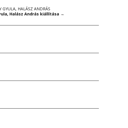
Y GYULA
,
HALÁSZ ANDRÁS
ula, Halász András kiállítása
→