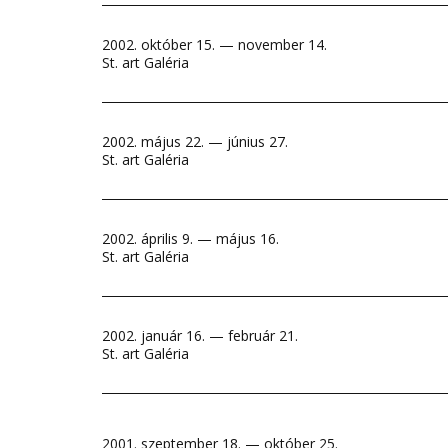
2002. október 15. — november 14.
St. art Galéria
2002. május 22. — június 27.
St. art Galéria
2002. április 9. — május 16.
St. art Galéria
2002. január 16. — február 21.
St. art Galéria
2001. szeptember 18. — október 25.