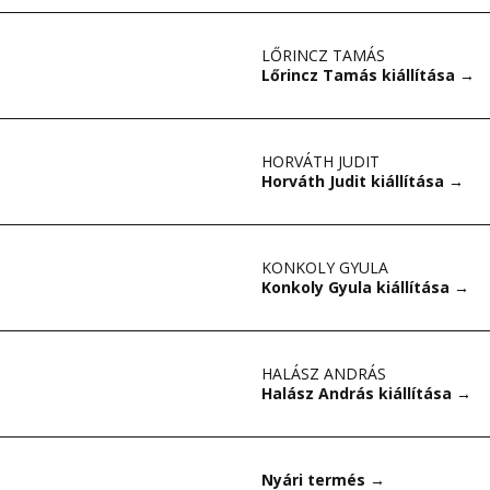
LŐRINCZ TAMÁS
Lőrincz Tamás kiállítása
→
HORVÁTH JUDIT
Horváth Judit kiállítása
→
KONKOLY GYULA
Konkoly Gyula kiállítása
→
HALÁSZ ANDRÁS
Halász András kiállítása
→
Nyári termés
→