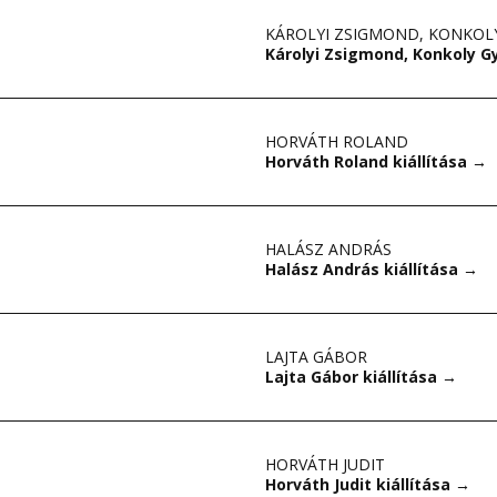
KÁROLYI ZSIGMOND
,
KONKOL
Károlyi Zsigmond, Konkoly Gy
HORVÁTH ROLAND
Horváth Roland kiállítása
→
HALÁSZ ANDRÁS
Halász András kiállítása
→
LAJTA GÁBOR
Lajta Gábor kiállítása
→
HORVÁTH JUDIT
Horváth Judit kiállítása
→