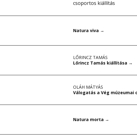
csoportos kiállítás
Natura viva
→
LŐRINCZ TAMÁS
Lőrincz Tamás kiállítása
→
OLÁH MÁTYÁS
Válogatás a Vég múzeumai 
Natura morta
→