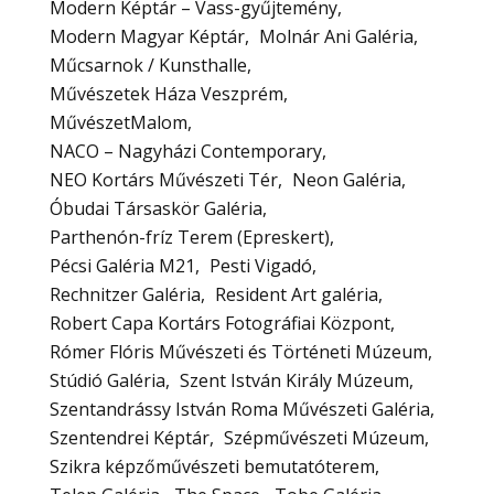
Modern Képtár – Vass-gyűjtemény
Modern Magyar Képtár
Molnár Ani Galéria
Műcsarnok / Kunsthalle
Művészetek Háza Veszprém
MűvészetMalom
NACO – Nagyházi Contemporary
NEO Kortárs Művészeti Tér
Neon Galéria
Óbudai Társaskör Galéria
Parthenón-fríz Terem (Epreskert)
Pécsi Galéria M21
Pesti Vigadó
Rechnitzer Galéria
Resident Art galéria
Robert Capa Kortárs Fotográfiai Központ
Rómer Flóris Művészeti és Történeti Múzeum
Stúdió Galéria
Szent István Király Múzeum
Szentandrássy István Roma Művészeti Galéria
Szentendrei Képtár
Szépművészeti Múzeum
Szikra képzőművészeti bemutatóterem