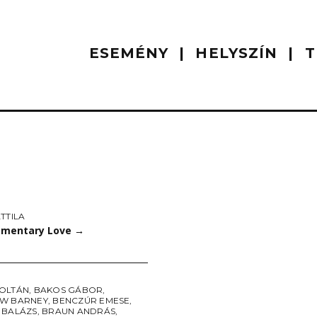
ESEMÉNY
HELYSZÍN
T
TTILA
mentary Love
→
OLTÁN
,
BAKOS GÁBOR
,
W BARNEY
,
BENCZÚR EMESE
,
 BALÁZS
,
BRAUN ANDRÁS
,