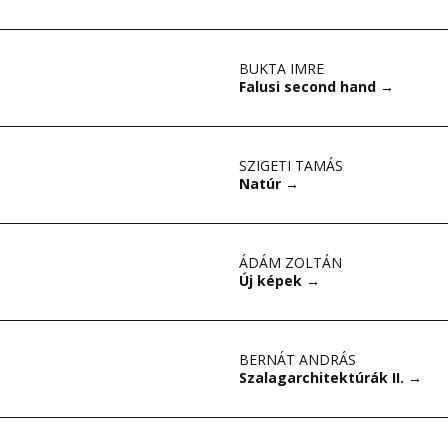
BUKTA IMRE
Falusi second hand
→
SZIGETI TAMÁS
Natúr
→
ÁDÁM ZOLTÁN
Új képek
→
BERNÁT ANDRÁS
Szalagarchitektúrák II.
→