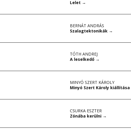
Lelet
→
BERNÁT ANDRÁS
Szalagtektonikák
→
TÓTH ANDREJ
A leselkedő
→
MINYÓ SZERT KÁROLY
Minyó Szert Károly kiállítása
CSURKA ESZTER
Zónába kerülni
→