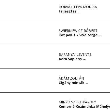
HORVÁTH ÉVA MONIKA
Fejlesztés
→
SWIERKIEWICZ RÓBERT
Két pólus – Síva forgó
→
BARANYAI LEVENTE
Aero Sapiens
→
ÁDÁM ZOLTÁN
Cigány minták
→
MINYÓ SZERT KÁROLY
Komorné Kézimunka Műhel