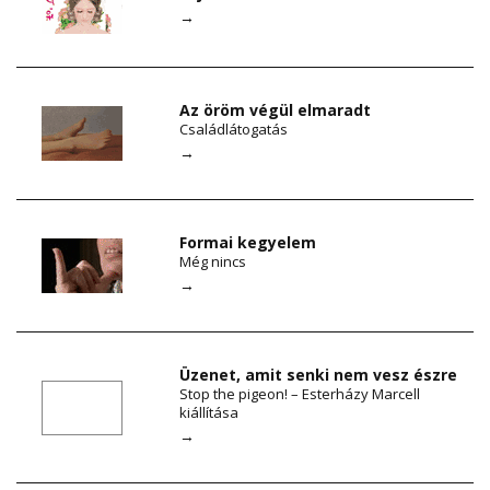
→
Az öröm végül elmaradt
Családlátogatás
→
Formai kegyelem
Még nincs
→
Üzenet, amit senki nem vesz észre
Stop the pigeon! – Esterházy Marcell
kiállítása
→