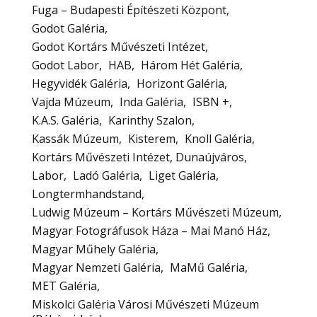
Fuga – Budapesti Építészeti Központ
Godot Galéria
Godot Kortárs Művészeti Intézet
Godot Labor
HAB
Három Hét Galéria
Hegyvidék Galéria
Horizont Galéria
Vajda Múzeum
Inda Galéria
ISBN +
K.A.S. Galéria
Karinthy Szalon
Kassák Múzeum
Kisterem
Knoll Galéria
Kortárs Művészeti Intézet, Dunaújváros
Labor
Ladó Galéria
Liget Galéria
Longtermhandstand
Ludwig Múzeum – Kortárs Művészeti Múzeum
Magyar Fotográfusok Háza – Mai Manó Ház
Magyar Műhely Galéria
Magyar Nemzeti Galéria
MaMű Galéria
MET Galéria
Miskolci Galéria Városi Művészeti Múzeum