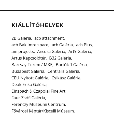
KIÁLLÍTÓHELYEK
2B Galéria
acb attachment
acb Bak Imre space
acb Galéria
acb Plus
am projects
Ancora Galéria
Art9 Galéria
Artus Kapcsolótér
B32 Galéria
Barcsay Terem / MKE
Bartók 1 Galéria
Budapest Galéria
Centrális Galéria
CEU Nyitott Galéria
Csikász Galéria
Deák Erika Galéria
Einspach & Czapolai Fine Art
Faur Zsófi Galéria
Ferenczy Múzeumi Centrum
Fővárosi Képtár/Kiscelli Múzeum