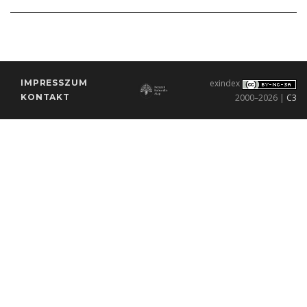
IMPRESSZUM
exindex
KONTAKT
2000–2026 |
C3