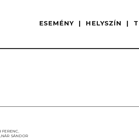
ESEMÉNY
HELYSZÍN
T
 FERENC
,
LNÁR SÁNDOR