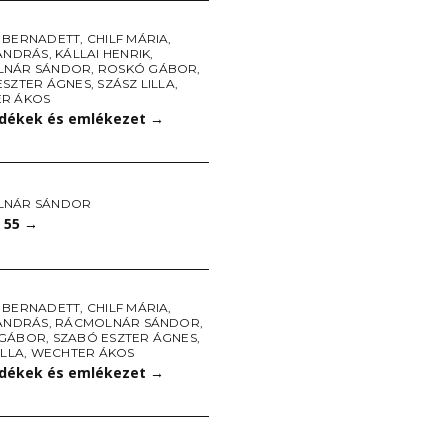
 BERNADETT
,
CHILF MÁRIA
,
 ANDRÁS
,
KÁLLAI HENRIK
,
LNÁR SÁNDOR
,
ROSKÓ GÁBOR
,
ESZTER ÁGNES
,
SZÁSZ LILLA
,
R ÁKOS
ékek és emlékezet
→
LNÁR SÁNDOR
 55
→
 BERNADETT
,
CHILF MÁRIA
,
 ANDRÁS
,
RÁCMOLNÁR SÁNDOR
,
 GÁBOR
,
SZABÓ ESZTER ÁGNES
,
ILLA
,
WECHTER ÁKOS
ékek és emlékezet
→