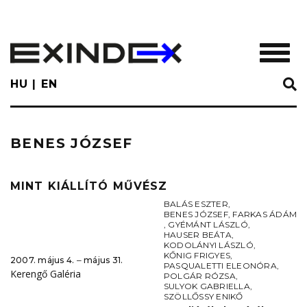
Skip
to
main
TOGGL
content
HU
EN
BENES JÓZSEF
MINT KIÁLLÍTÓ MŰVÉSZ
BALÁS ESZTER
,
BENES JÓZSEF
,
FARKAS ÁDÁM
,
GYÉMÁNT LÁSZLÓ
,
HAUSER BEÁTA
,
KODOLÁNYI LÁSZLÓ
,
KŐNIG FRIGYES
,
2007. május 4. ‒ május 31.
PASQUALETTI ELEONÓRA
,
Kerengő Galéria
POLGÁR RÓZSA
,
SULYOK GABRIELLA
,
SZÖLLŐSSY ENIKŐ