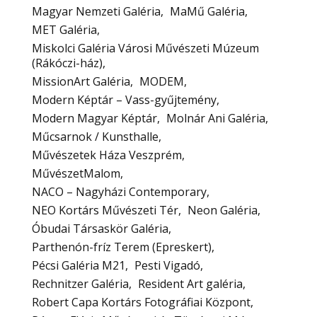
Magyar Nemzeti Galéria
MaMű Galéria
MET Galéria
Miskolci Galéria Városi Művészeti Múzeum
(Rákóczi-ház)
MissionArt Galéria
MODEM
Modern Képtár – Vass-gyűjtemény
Modern Magyar Képtár
Molnár Ani Galéria
Műcsarnok / Kunsthalle
Művészetek Háza Veszprém
MűvészetMalom
NACO – Nagyházi Contemporary
NEO Kortárs Művészeti Tér
Neon Galéria
Óbudai Társaskör Galéria
Parthenón-fríz Terem (Epreskert)
Pécsi Galéria M21
Pesti Vigadó
Rechnitzer Galéria
Resident Art galéria
Robert Capa Kortárs Fotográfiai Központ