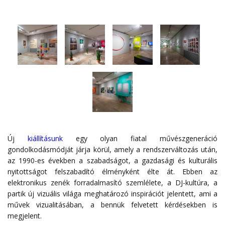
Új
kiállításunk
egy olyan fiatal művészgeneráció
gondolkodásmódját járja körül, amely a rendszerváltozás után,
az 1990-es években a szabadságot, a gazdasági és kulturális
nyitottságot felszabadító élményként élte át. Ebben az
elektronikus zenék forradalmasító szemlélete, a DJ-kultúra, a
partik új vizuális világa meghatározó inspirációt jelentett, ami a
művek vizualitásában, a bennük felvetett kérdésekben is
megjelent.