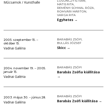
LOSONCZY ISTVÁN
,
Műcsarnok / Kunsthalle
MÁTIS RITA
,
REMÉNYI SCHMAL RÓZA
,
ROMVÁRI MÁRTON
,
VARGA RITA
Egyhetes
→
BARABÁS ZSÓFI
,
2005. szeptember 15. ‒
BULLÁS JÓZSEF
október 15.
Skicc
→
Vadnai Galéria
BARABÁS ZSÓFI
2004. november 19. ‒ 2005.
Barabás Zsófia kiállítása
január 15.
→
Vadnai Galéria
BARABÁS ZSÓFI
2003. május 30. ‒ június 28.
Barabás Zsófi kiállítása
→
Vadnai Galéria