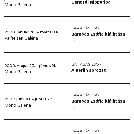
Uenotól Nipporiba
→
Mono Galéria
BARABÁS ZSÓFI
2009. január 20. ‒ március 8.
Barabás Zsófia kiállítása
Raiffeisen Galéria
→
BARABÁS ZSÓFI
2008. május 23. ‒ június 21.
A Berlin sorozat
→
Mono Galéria
BARABÁS ZSÓFI
2007. június 1. ‒ június 27.
Barabás Zsófia kiállítása
Mono Galéria
→
BARABÁS ZSÓFI
,