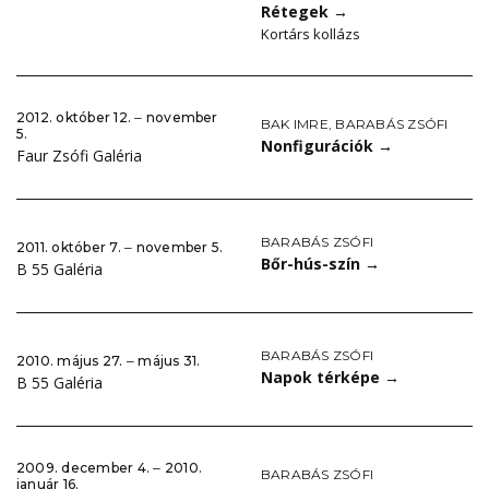
Rétegek
→
Kortárs kollázs
2012. október 12. ‒ november
BAK IMRE
,
BARABÁS ZSÓFI
5.
Nonfigurációk
→
Faur Zsófi Galéria
BARABÁS ZSÓFI
2011. október 7. ‒ november 5.
Bőr-hús-szín
→
B 55 Galéria
BARABÁS ZSÓFI
2010. május 27. ‒ május 31.
Napok térképe
→
B 55 Galéria
2009. december 4. ‒ 2010.
BARABÁS ZSÓFI
január 16.