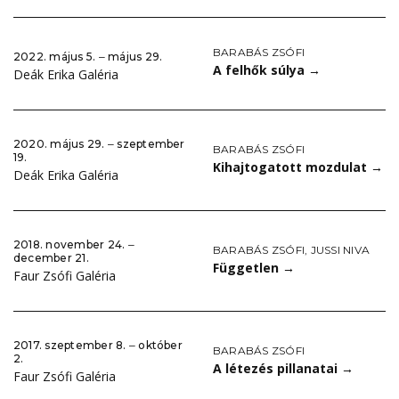
BARABÁS ZSÓFI
2022. május 5. ‒ május 29.
A felhők súlya
→
Deák Erika Galéria
2020. május 29. ‒ szeptember
BARABÁS ZSÓFI
19.
Kihajtogatott mozdulat
→
Deák Erika Galéria
2018. november 24. ‒
BARABÁS ZSÓFI
,
JUSSI NIVA
december 21.
Független
→
Faur Zsófi Galéria
2017. szeptember 8. ‒ október
BARABÁS ZSÓFI
2.
A létezés pillanatai
→
Faur Zsófi Galéria