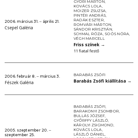
GYŐRI MÁRTON
,
KOVÁCS LOLA
,
MOIZER ZSUZSA
,
PINTÉR ANDRÁS
,
RADÁK ESZTER
,
2006. március 31. ‒ április 21.
ROMVÁRI MÁRTON
,
Csepel Galéria
SÁNDOR KRISZTIÁN
,
SCHMAL RÓZA
,
SOÓS NÓRA
,
VÉGH MARCELL
Friss színek
→
11 fiatal festő
BARABÁS ZSÓFI
2006. február 8. ‒ március 3.
Barabás Zsófi kiállítása
→
Fészek Galéria
BARABÁS ZSÓFI
,
BARAKONYI ZSOMBOR
,
BULLÁS JÓZSEF
,
GYŐRFFY LÁSZLÓ
,
KÁROLYI ZSIGMOND
,
KOVÁCS LOLA
,
2005. szeptember 20. ‒
LÁSZLÓ DÁNIEL
,
szeptember 25.