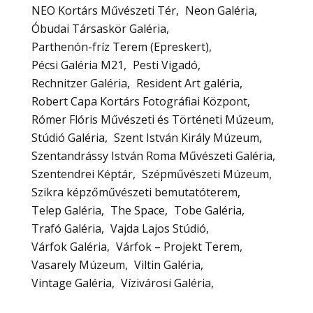
NEO Kortárs Művészeti Tér
Neon Galéria
Óbudai Társaskör Galéria
Parthenón-fríz Terem (Epreskert)
Pécsi Galéria M21
Pesti Vigadó
Rechnitzer Galéria
Resident Art galéria
Robert Capa Kortárs Fotográfiai Központ
Rómer Flóris Művészeti és Történeti Múzeum
Stúdió Galéria
Szent István Király Múzeum
Szentandrássy István Roma Művészeti Galéria
Szentendrei Képtár
Szépművészeti Múzeum
Szikra képzőművészeti bemutatóterem
Telep Galéria
The Space
Tobe Galéria
Trafó Galéria
Vajda Lajos Stúdió
Várfok Galéria
Várfok – Projekt Terem
Vasarely Múzeum
Viltin Galéria
Vintage Galéria
Vízivárosi Galéria