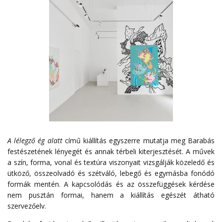
A lélegző ég alatt
című kiállítás egyszerre mutatja meg Barabás
festészetének lényegét és annak térbeli kiterjesztését. A művek
a szín, forma, vonal és textúra viszonyait vizsgálják közeledő és
ütköző, összeolvadó és szétváló, lebegő és egymásba fonódó
formák mentén. A kapcsolódás és az összefüggések kérdése
nem pusztán formai, hanem a kiállítás egészét átható
szervezőelv.