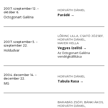
2007. szeptember 12. ‒
HORVÁTH DÁNIEL
október 6.
Parádé
→
Octogonart Galéria
LŐRINC LILLA
,
CSATÓ JÓZSEF
,
HORVÁTH DÁNIEL
,
2007. szeptember 5. ‒
MAYER HELLA
szeptember 22.
Vegyes ízelítő
→
Holdudvar
Az Octogonart Galéria
vendégkiállítása
2004. december 14. ‒
HORVÁTH DÁNIEL
december 22.
Tabula Rasa
→
MG
BARABÁS ZSÓFI
,
BÁNKI ÁKOS
,
HORVÁTH DÁNIEL
,