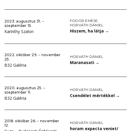
FODOR EMESE
,
2023. augusztus 31. ‒
HORVÁTH DÁNIEL
szeptember 15.
Hiszem, ha látja
→
Karinthy Szalon
2022. október 29. ‒ november
HORVÁTH DÁNIEL
25.
Maranasati
→
B32 Galéria
2020. augusztus 25. ‒
HORVÁTH DÁNIEL
szeptember 11.
Csendélet mértékkel
→
B32 Galéria
2018. október 26. ‒ november
HORVÁTH DÁNIEL
12.
horam expecta veniet/