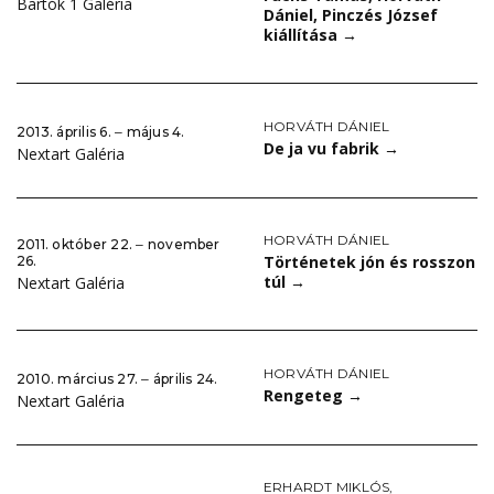
Bartók 1 Galéria
Dániel, Pinczés József
kiállítása
→
HORVÁTH DÁNIEL
2013. április 6. ‒ május 4.
De ja vu fabrik
→
Nextart Galéria
HORVÁTH DÁNIEL
2011. október 22. ‒ november
Történetek jón és rosszon
26.
túl
→
Nextart Galéria
HORVÁTH DÁNIEL
2010. március 27. ‒ április 24.
Rengeteg
→
Nextart Galéria
ERHARDT MIKLÓS
,