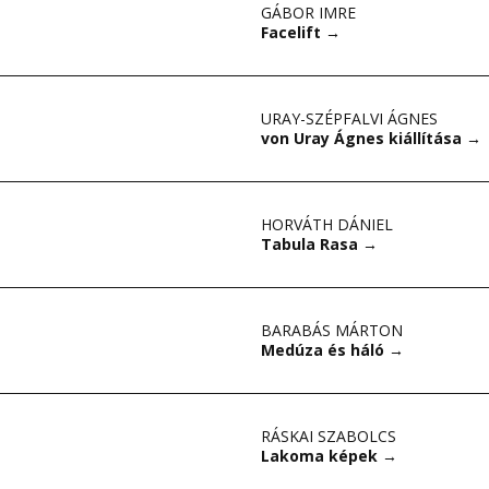
GÁBOR IMRE
Facelift
→
URAY-SZÉPFALVI ÁGNES
von Uray Ágnes kiállítása
→
HORVÁTH DÁNIEL
Tabula Rasa
→
BARABÁS MÁRTON
Medúza és háló
→
RÁSKAI SZABOLCS
Lakoma képek
→