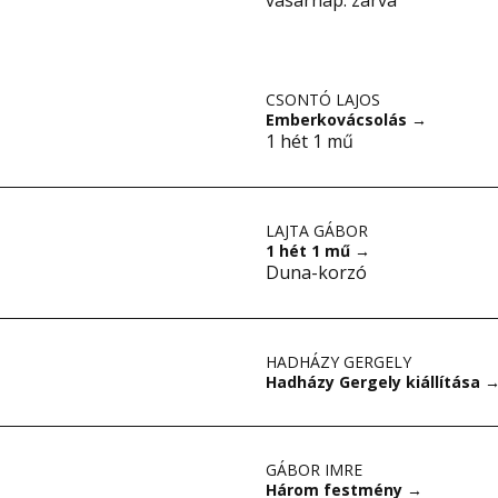
vasárnap: zárva
CSONTÓ LAJOS
Emberkovácsolás
→
1 hét 1 mű
LAJTA GÁBOR
1 hét 1 mű
→
Duna-korzó
HADHÁZY GERGELY
Hadházy Gergely kiállítása
GÁBOR IMRE
Három festmény
→