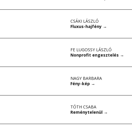
CSÁKI LÁSZLÓ
Fluxus-hajfény
→
FE LUGOSSY LÁSZLÓ
Nonprofit engesztelés
→
NAGY BARBARA
Fény-kép
→
TÓTH CSABA
Reménytelenül
→