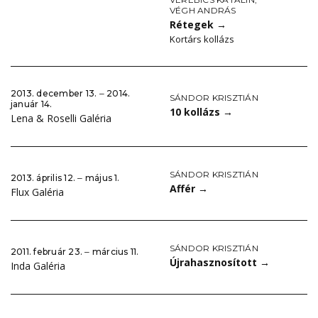
VÉGH ANDRÁS
Rétegek
→
Kortárs kollázs
2013. december 13. ‒ 2014.
SÁNDOR KRISZTIÁN
január 14.
10 kollázs
→
Lena & Roselli Galéria
SÁNDOR KRISZTIÁN
2013. április 12. ‒ május 1.
Affér
→
Flux Galéria
SÁNDOR KRISZTIÁN
2011. február 23. ‒ március 11.
Újrahasznosított
→
Inda Galéria