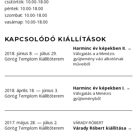
csütörtök: 10.00-18.00
péntek: 10.00-18.00
szombat: 10.00-18.00
vasárnap: 10.00-18.00
KAPCSOLÓDÓ KIÁLLÍTÁSOK
Harminc év képekben II.
→
2018. június 8. — július 29.
Válogatás a a Mimézis
Görög Templom Kiállítóterem
gyűjtemény váci alkotóinak
műveiből
Harminc év képekben I.
→
2018. április 18. — június 3.
Válogatás a Mimézis
Görög Templom Kiállítóterem
gyűjteményből
2017. május 28. — július 2.
VÁRADY RÓBERT
Várady Róbert kiállítása
→
Görög Templom Kiállítóterem