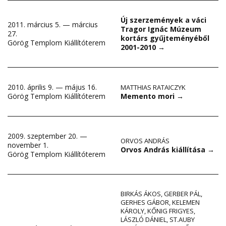
Új szerzemények a váci
2011. március 5. — március
Tragor Ignác Múzeum
27.
kortárs gyűjteményéből
Görög Templom Kiállítóterem
2001-2010
→
2010. április 9. — május 16.
MATTHIAS RATAICZYK
Memento mori
→
Görög Templom Kiállítóterem
2009. szeptember 20. —
ORVOS ANDRÁS
november 1.
Orvos András kiállítása
→
Görög Templom Kiállítóterem
BIRKÁS ÁKOS
,
GERBER PÁL
,
GERHES GÁBOR
,
KELEMEN
KÁROLY
,
KŐNIG FRIGYES
,
LÁSZLÓ DÁNIEL
,
ST.AUBY