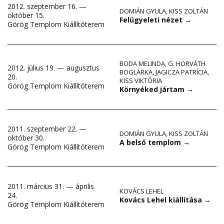
2012. szeptember 16. —
DOMIÁN GYULA
,
KISS ZOLTÁN
október 15.
Felügyeleti nézet
→
Görög Templom Kiállítóterem
BODA MELINDA
,
G. HORVÁTH
2012. július 19. — augusztus
BOGLÁRKA
,
JAGICZA PATRÍCIA
,
20.
KISS VIKTÓRIA
Görög Templom Kiállítóterem
Környéked jártam
→
2011. szeptember 22. —
DOMIÁN GYULA
,
KISS ZOLTÁN
október 30.
A belső templom
→
Görög Templom Kiállítóterem
2011. március 31. — április
KOVÁCS LEHEL
24.
Kovács Lehel kiállítása
→
Görög Templom Kiállítóterem