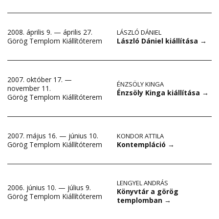
2008. április 9. — április 27.
LÁSZLÓ DÁNIEL
László Dániel kiállítása
→
Görög Templom Kiállítóterem
2007. október 17. —
ÉNZSÖLY KINGA
november 11.
Énzsöly Kinga kiállítása
→
Görög Templom Kiállítóterem
2007. május 16. — június 10.
KONDOR ATTILA
Kontempláció
→
Görög Templom Kiállítóterem
LENGYEL ANDRÁS
2006. június 10. — július 9.
Könyvtár a görög
Görög Templom Kiállítóterem
templomban
→