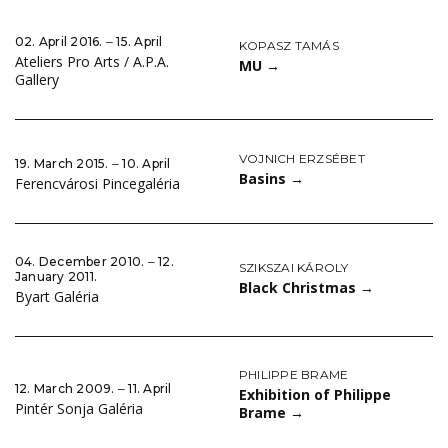
02. April 2016. ‒ 15. April
KOPASZ TAMÁS
Ateliers Pro Arts / A.P.A.
MU
→
Gallery
VOJNICH ERZSÉBET
19. March 2015. ‒ 10. April
Basins
→
Ferencvárosi Pincegaléria
04. December 2010. ‒ 12.
SZIKSZAI KÁROLY
January 2011.
Black Christmas
→
Byart Galéria
PHILIPPE BRAME
12. March 2009. ‒ 11. April
Exhibition of Philippe
Pintér Sonja Galéria
Brame
→