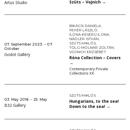
Szüts – Vojnich
→
Artus Studio
BIKÁCSI DANIELA
,
FEHÉR LÁSZLÓ
,
ILONA KESERÜ ILONA
,
NÁDLER ISTVÁN
,
SZÜTS MIKLÓS
,
07. September 2023. ‒ 07.
TÖLG-MOLNÁR ZOLTÁN
,
October
VOJNICH ERZSÉBET
Godot Gallery
Róna Collection – Covers
→
Contemporary Private
Collections XX.
SZÜTS MIKLÓS
03. May 2018. ‒ 25. May
Hungarians, to the sea!
B32 Gallery
Down to the sea!
→