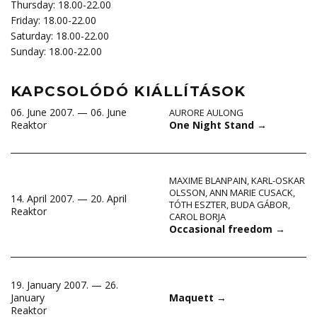
Thursday: 18.00-22.00
Friday: 18.00-22.00
Saturday: 18.00-22.00
Sunday: 18.00-22.00
KAPCSOLÓDÓ KIÁLLÍTÁSOK
06. June 2007. — 06. June
AURORE AULONG
One Night Stand
→
Reaktor
MAXIME BLANPAIN
,
KARL-OSKAR
OLSSON
,
ANN MARIE CUSACK
,
14. April 2007. — 20. April
TÓTH ESZTER
,
BUDA GÁBOR
,
Reaktor
CAROL BORJA
Occasional freedom
→
19. January 2007. — 26.
January
Maquett
→
Reaktor