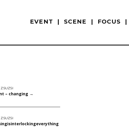
EVENT
SCENE
FOCUS
 ZSUZSI
nt – changing
→
 ZSUZSI
ingisinterlockingeverything