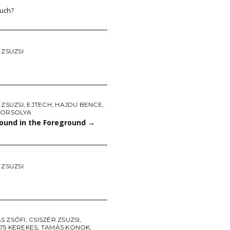
uch?
 ZSUZSI
 ZSUZSI
,
EJTECH
,
HAJDU BENCE
,
 ORSOLYA
ound in the Foreground
→
 ZSUZSI
→
S ZSÓFI
,
CSISZÉR ZSUZSI
,
75 KEREKES
,
TAMÁS KONOK
,