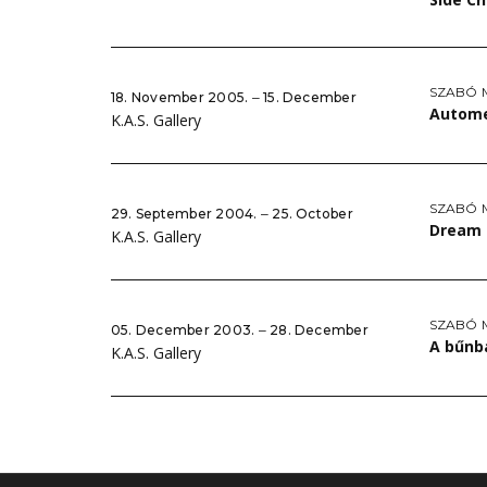
SZABÓ 
18. November 2005. ‒ 15. December
Autom
K.A.S. Gallery
SZABÓ 
29. September 2004. ‒ 25. October
Dream 
K.A.S. Gallery
SZABÓ 
05. December 2003. ‒ 28. December
A bűnb
K.A.S. Gallery