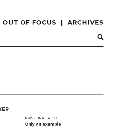
OUT OF FOCUS
ARCHIVES
KER
KRISZTINA ERDEI
Only an example
→