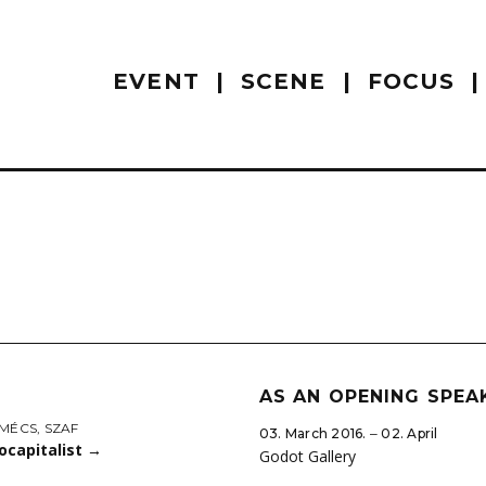
EVENT
SCENE
FOCUS
AS AN OPENING SPEA
 MÉCS
,
SZAF
03. March 2016. ‒ 02. April
ocapitalist
→
Godot Gallery