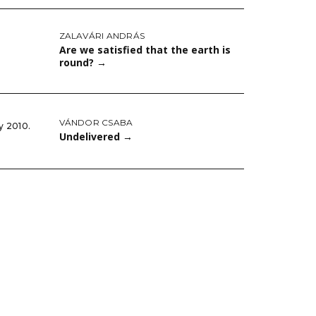
ZALAVÁRI ANDRÁS
Are we satisfied that the earth is
round?
→
VÁNDOR CSABA
y 2010.
Undelivered
→