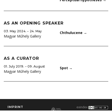
AS AN OPENING SPEAKER
03. May 2024. ‒ 24. May
Chthulucene
→
Magyar Műhely Gallery
AS A CURATOR
01. July 2019. ‒ 09. August
Spot
→
Magyar Műhely Gallery
IMPRINT
exindex