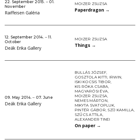
22. September 2015. ‒ 01.
MOIZER ZSUZSA
November
Paperdragon
→
Raiffeisen Galéria
12. September 2014. ‒ 11.
MOIZER ZSUZSA
October
Things
→
Deák Erika Gallery
BULLÁS JÓZSEF
,
GOSZTOLA KITTI
,
IRWIN
,
ISKI KOCSIS TIBOR
,
KIS RÓKA CSABA
,
MAGYARÓSI ÉVA
,
MOIZER ZSUZSA
,
09. May 2014. ‒ 07. June
NEMES MÁRTON
,
Deák Erika Gallery
MIKYTA SVATOPLUK
,
PINTÉR GÁBOR
,
SZÍJ KAMILLA
,
SZŰCS ATTILA
,
ALEXANDER TINEI
On paper
→