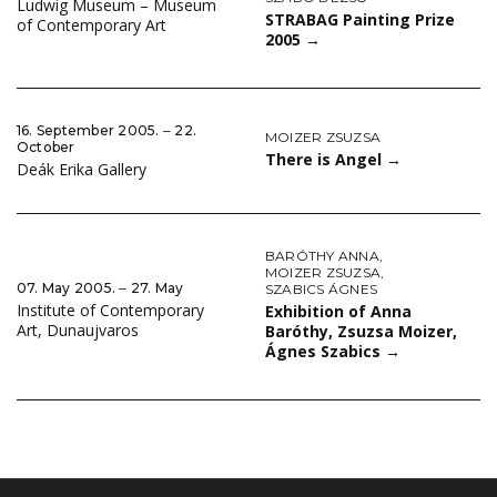
Ludwig Museum – Museum
STRABAG Painting Prize
of Contemporary Art
2005
→
16. September 2005. ‒ 22.
MOIZER ZSUZSA
October
There is Angel
→
Deák Erika Gallery
BARÓTHY ANNA
,
MOIZER ZSUZSA
,
07. May 2005. ‒ 27. May
SZABICS ÁGNES
Institute of Contemporary
Exhibition of Anna
Art, Dunaujvaros
Baróthy, Zsuzsa Moizer,
Ágnes Szabics
→