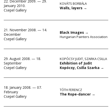
22. December 2009. — 29.
KOVÁTS BORBÁLA
January 2010.
Walls, layers
→
Csepel Gallery
21. November 2008. — 14.
Black Images
→
December
Hungarian Painters Association
Csepel Gallery
29. August 2008. — 18.
KOPÓCSY JUDIT
,
SZARKA CSILLA
Exhibition of Judit
September
Kopócsy, Csilla Szarka
→
Csepel Gallery
18. January 2008. — 07.
TÓTH FERENCZ
February
The Rope-dancer
→
Csepel Gallery