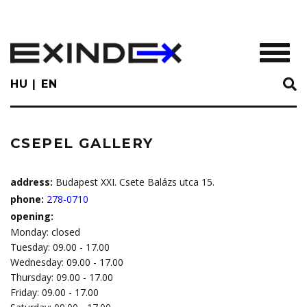
Skip
to
main
TOGGL
content
HU
EN
CSEPEL GALLERY
address:
Budapest XXI. Csete Balázs utca 15.
phone:
278-0710
opening:
Monday: closed
Tuesday: 09.00 - 17.00
Wednesday: 09.00 - 17.00
Thursday: 09.00 - 17.00
Friday: 09.00 - 17.00