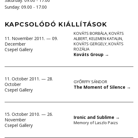
Saturday: 09.00 - 17.00
Sunday: 09.00 - 17.00
KAPCSOLÓDÓ KIÁLLÍTÁSOK
KOVÁTS BORBÁLA
,
KOVÁTS
11. November 2011. — 09.
ALBERT
,
KELEMEN KATALIN
,
December
KOVÁTS GERGELY
,
KOVÁTS
ROZÁLIA
Csepel Gallery
Kováts Group
→
11. October 2011. — 28.
GYŐRFFY SÁNDOR
October
The Moment of Silence
→
Csepel Gallery
15. October 2010. — 26.
Ironic and Sublime
→
November
Memory of Laszlo Paizs
Csepel Gallery