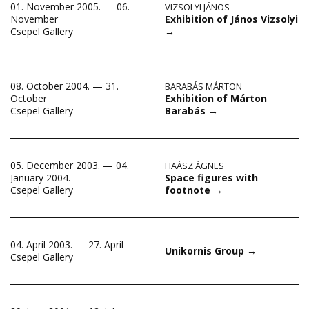
01. November 2005. — 06.
VIZSOLYI JÁNOS
Exhibition of János Vizsolyi
November
→
Csepel Gallery
08. October 2004. — 31.
BARABÁS MÁRTON
Exhibition of Márton
October
Barabás
→
Csepel Gallery
05. December 2003. — 04.
HAÁSZ ÁGNES
Space figures with
January 2004.
footnote
→
Csepel Gallery
04. April 2003. — 27. April
Unikornis Group
→
Csepel Gallery