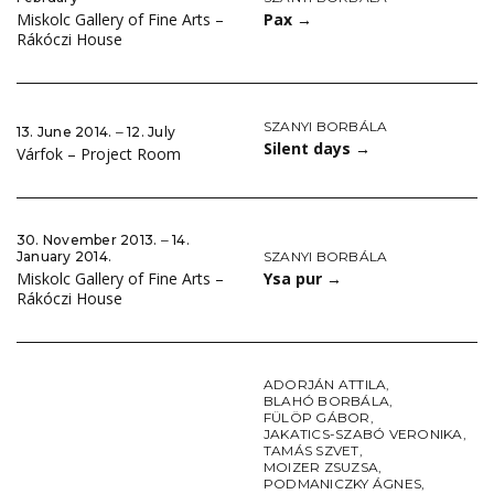
Pax
→
Miskolc Gallery of Fine Arts –
Rákóczi House
SZANYI BORBÁLA
13. June 2014. ‒ 12. July
Silent days
→
Várfok – Project Room
30. November 2013. ‒ 14.
SZANYI BORBÁLA
January 2014.
Ysa pur
→
Miskolc Gallery of Fine Arts –
Rákóczi House
ADORJÁN ATTILA
,
BLAHÓ BORBÁLA
,
FÜLÖP GÁBOR
,
JAKATICS-SZABÓ VERONIKA
,
TAMÁS SZVET
,
MOIZER ZSUZSA
,
PODMANICZKY ÁGNES
,