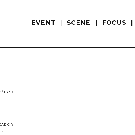
EVENT
SCENE
FOCUS
GÁBOR
→
GÁBOR
→