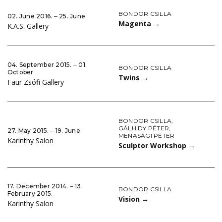
BONDOR CSILLA
02. June 2016. ‒ 25. June
Magenta
→
K.A.S. Gallery
04. September 2015. ‒ 01.
BONDOR CSILLA
October
Twins
→
Faur Zsófi Gallery
BONDOR CSILLA
,
GÁLHIDY PÉTER
,
27. May 2015. ‒ 19. June
MENASÁGI PÉTER
Karinthy Salon
Sculptor Workshop
→
17. December 2014. ‒ 13.
BONDOR CSILLA
February 2015.
Vision
→
Karinthy Salon