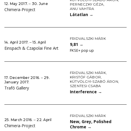
12. May 2017. ‒ 30. June
PERNECZKY GÉZA
,
ANU VAHTRA
Chimera-Project
Látatlan
→
FRIDVALSZKI MÁRK
14. April 2017. ‒ 15. April
9,81
→
Einspach & Czapolai Fine Art
FKSE+ pop up
FRIDVALSZKI MÁRK
,
KRISTÓF GÁBOR
,
17. December 2016. ‒ 29.
KÚTVÖLGYI-SZABÓ ÁRON
,
January 2017.
SZENTESI CSABA
Trafó Gallery
Interference
→
FRIDVALSZKI MÁRK
25. March 2016. ‒ 22. April
New, Grey, Polished
Chimera-Project
Chrome
→