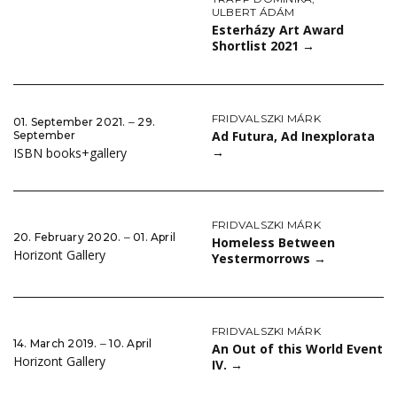
ULBERT ÁDÁM
Esterházy Art Award
Shortlist 2021
→
FRIDVALSZKI MÁRK
01. September 2021. ‒ 29.
Ad Futura, Ad Inexplorata
September
→
ISBN books+gallery
FRIDVALSZKI MÁRK
20. February 2020. ‒ 01. April
Homeless Between
Horizont Gallery
Yestermorrows
→
FRIDVALSZKI MÁRK
14. March 2019. ‒ 10. April
An Out of this World Event
Horizont Gallery
IV.
→