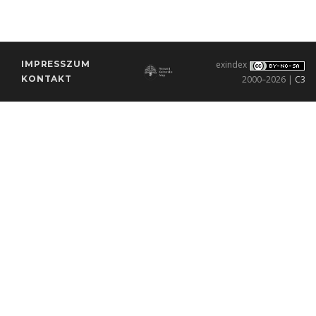
IMPRESSZUM
exindex
KONTAKT
2000–2026 |
C3