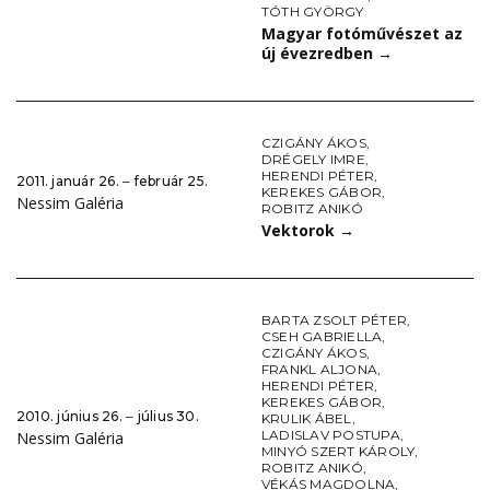
TÓTH GYÖRGY
Magyar fotóművészet az
új évezredben
→
CZIGÁNY ÁKOS
,
DRÉGELY IMRE
,
HERENDI PÉTER
,
2011. január 26. ‒ február 25.
KEREKES GÁBOR
,
Nessim Galéria
ROBITZ ANIKÓ
Vektorok
→
BARTA ZSOLT PÉTER
,
CSEH GABRIELLA
,
CZIGÁNY ÁKOS
,
FRANKL ALJONA
,
HERENDI PÉTER
,
KEREKES GÁBOR
,
2010. június 26. ‒ július 30.
KRULIK ÁBEL
,
LADISLAV POSTUPA
,
Nessim Galéria
MINYÓ SZERT KÁROLY
,
ROBITZ ANIKÓ
,
VÉKÁS MAGDOLNA
,