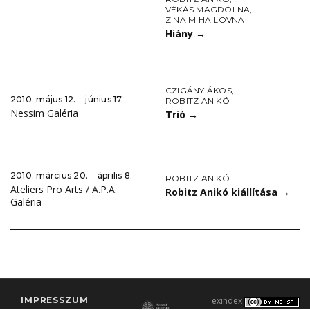
VÉKÁS MAGDOLNA
,
ZINA MIHAILOVNA
Hiány
→
CZIGÁNY ÁKOS
,
2010. május 12. ‒ június 17.
ROBITZ ANIKÓ
Nessim Galéria
Trió
→
2010. március 20. ‒ április 8.
ROBITZ ANIKÓ
Ateliers Pro Arts / A.P.A.
Robitz Anikó kiállítása
→
Galéria
IMPRESSZUM
exindex