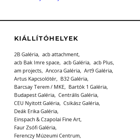
KIÁLLÍTÓHELYEK
2B Galéria
acb attachment
acb Bak Imre space
acb Galéria
acb Plus
am projects
Ancora Galéria
Art9 Galéria
Artus Kapcsolótér
B32 Galéria
Barcsay Terem / MKE
Bartók 1 Galéria
Budapest Galéria
Centrális Galéria
CEU Nyitott Galéria
Csikász Galéria
Deák Erika Galéria
Einspach & Czapolai Fine Art
Faur Zsófi Galéria
Ferenczy Múzeumi Centrum