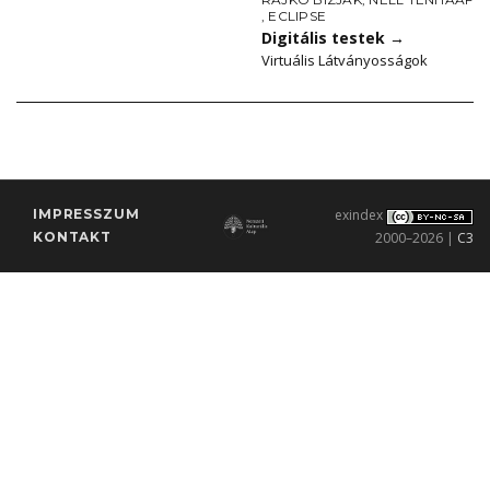
,
ECLIPSE
Digitális testek
→
Virtuális Látványosságok
IMPRESSZUM
exindex
KONTAKT
2000–2026 |
C3