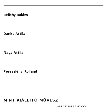
Beöthy Balázs
Danka Attila
Nagy Attila
Pereszlényi Rolland
MINT KIÁLLÍTÓ MŰVÉSZ
ALTORJAI SÁNDOR
,