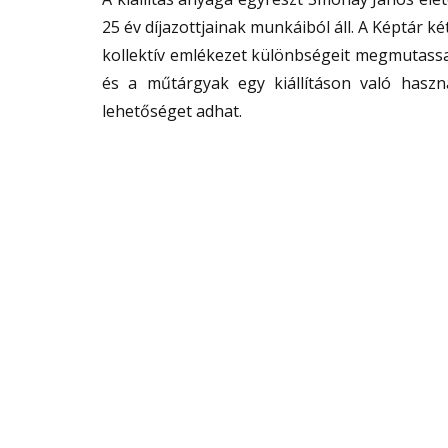
25 év díjazottjainak munkáiból áll. A Képtár ké
kollektív emlékezet különbségeit megmutassa, 
és a műtárgyak egy kiállításon való hasz
lehetőséget adhat.