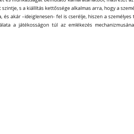
t szintje, s a kiállítás kettőssége alkalmas arra, hogy a szem
és akár –ideiglenesen- fel is cserélje, hiszen a személyes
nálata a játékosságon túl az emlékezés mechanizmusána