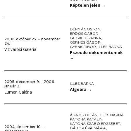
Képtelen jelen
→
DÉRY ÁGOSTON
,
ERDŐS GÁBOR
,
FABRICIUS ANNA
,
2006. október 27. ‒ november
GERHES GÁBOR
,
24.
GYENIS TIBOR
,
ILLÉS BARNA
Vízivárosi Galéria
Pszeudo dokumentumok
→
2005. december 9. ‒ 2006.
ILLÉS BARNA
január 3.
Algebra
→
Lumen Galéria
ÁDÁM ZOLTÁN
,
ILLÉS BARNA
,
KATONA KATALIN
,
KATONA SZABÓ ERZSÉBET
,
2004. december 10. ‒
GÁBOR ÉVA MÁRIA
,