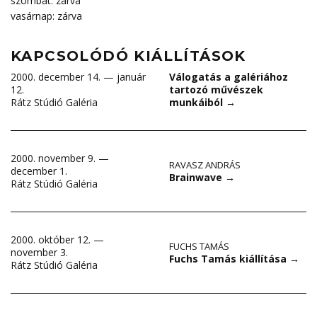
szombat: zárva
vasárnap: zárva
KAPCSOLÓDÓ KIÁLLÍTÁSOK
2000. december 14. — január
Válogatás a galériához
12.
tartozó művészek
Rátz Stúdió Galéria
munkáiból
→
2000. november 9. —
RAVASZ ANDRÁS
december 1.
Brainwave
→
Rátz Stúdió Galéria
2000. október 12. —
FUCHS TAMÁS
november 3.
Fuchs Tamás kiállítása
→
Rátz Stúdió Galéria