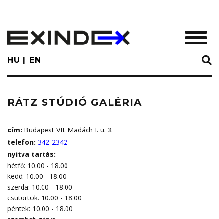
Skip
to
main
TOGGL
content
HU
EN
RÁTZ STÚDIÓ GALÉRIA
cím:
Budapest VII. Madách I. u. 3.
telefon:
342-2342
nyitva tartás:
hétfő: 10.00 - 18.00
kedd: 10.00 - 18.00
szerda: 10.00 - 18.00
csütörtök: 10.00 - 18.00
péntek: 10.00 - 18.00