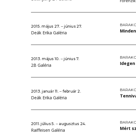
Forenzik
BARAKO
2015. május 27. ‒ június 27.
Minden
Deák Erika Galéria
BARAKO
2013. május 10. ‒ június 7.
Idegen
2B Galéria
BARAKO
2013. január 11. ‒ február 2.
Tenniv
Deák Erika Galéria
BARAKO
2011. július 5. ‒ augusztus 24.
Mért sz
Raiffeisen Galéria