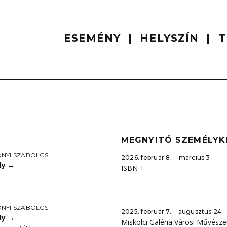
ESEMÉNY
HELYSZÍN
T
MEGNYITÓ SZEMÉLYK
NYI SZABOLCS
2026. február 8. ‒ március 3.
ly
→
ISBN +
NYI SZABOLCS
2025. február 7. ‒ augusztus 24.
ly
→
Miskolci Galéria Városi Művésze