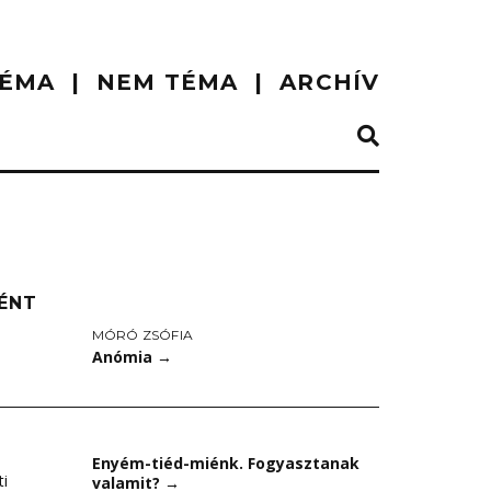
ÉMA
NEM TÉMA
ARCHÍV
ÉNT
MÓRÓ ZSÓFIA
Anómia
→
Enyém-tiéd-miénk. Fogyasztanak
ti
valamit?
→