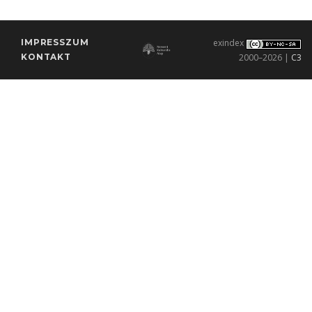
IMPRESSZUM
exindex
KONTAKT
2000–2026 |
C3