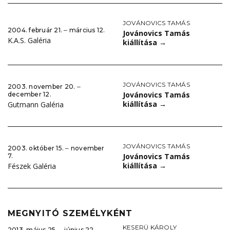
JOVÁNOVICS TAMÁS
2004. február 21. ‒ március 12.
Jovánovics Tamás
K.A.S. Galéria
kiállítása
→
JOVÁNOVICS TAMÁS
2003. november 20. ‒
Jovánovics Tamás
december 12.
kiállítása
→
Gutmann Galéria
JOVÁNOVICS TAMÁS
2003. október 15. ‒ november
Jovánovics Tamás
7.
kiállítása
→
Fészek Galéria
MEGNYITÓ SZEMÉLYKÉNT
KESERÜ KÁROLY
2013. május 25. ‒ június 22.