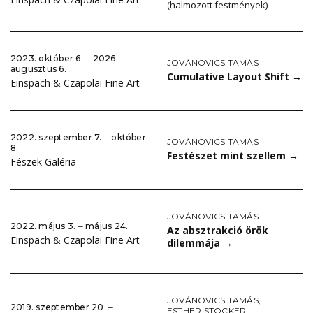
(halmozott festmények)
2023. október 6. ‒ 2026.
JOVÁNOVICS TAMÁS
augusztus 6.
Cumulative Layout Shift
→
Einspach & Czapolai Fine Art
2022. szeptember 7. ‒ október
JOVÁNOVICS TAMÁS
8.
Festészet mint szellem
→
Fészek Galéria
JOVÁNOVICS TAMÁS
2022. május 3. ‒ május 24.
Az absztrakció örök
Einspach & Czapolai Fine Art
dilemmája
→
JOVÁNOVICS TAMÁS
,
2019. szeptember 20. ‒
ESTHER STOCKER